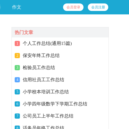
语
作文
会员登录
会员注册
热门文章
个人工作总结(通用15篇)
1
保安年终工作总结
2
检验员工作总结
3
信用社员工工作总结
4
小学校本培训工作总结
5
小学四年级数学下学期工作总结
6
公司员工上半年工作总结
7
话务员年终工作总结
8