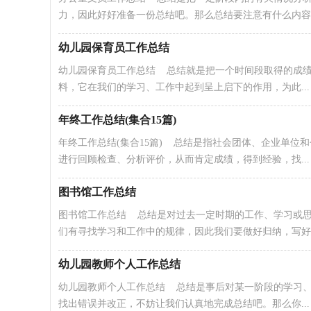
力，因此好好准备一份总结吧。那么总结要注意有什么内容..
幼儿园保育员工作总结
幼儿园保育员工作总结 总结就是把一个时间段取得的成
料，它在我们的学习、工作中起到呈上启下的作用，为此...
年终工作总结(集合15篇)
年终工作总结(集合15篇) 总结是指社会团体、企业单
进行回顾检查、分析评价，从而肯定成绩，得到经验，找...
图书馆工作总结
图书馆工作总结 总结是对过去一定时期的工作、学习或
们有寻找学习和工作中的规律，因此我们要做好归纳，写好总.
幼儿园教师个人工作总结
幼儿园教师个人工作总结 总结是事后对某一阶段的学习
找出错误并改正，不妨让我们认真地完成总结吧。那么你...