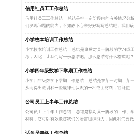
信用社员工工作总结
信用社员工工作总结 总结是把一定阶段内的有关情况分
们发现问题的能力，不如静下心来好好写写总结吧。我们该..
小学校本培训工作总结
小学校本培训工作总结 总结是事后对某一阶段的学习或
考，因此，让我们写一份总结吧。那么总结有什么格式呢？下
小学四年级数学下学期工作总结
小学四年级数学下学期工作总结 总结是在某一时期、某
从而得出教训和一些规律性认识的一种书面材料，它能使...
公司员工上半年工作总结
公司员工上半年工作总结 总结是指对某一阶段的工作、
材料，它可以有效锻炼我们的语言组织能力，因此我们要做..
话务员年终工作总结