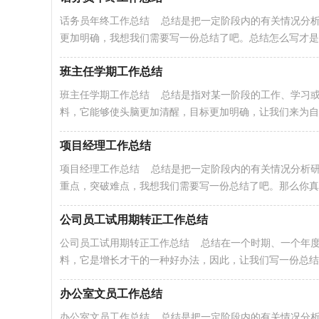
话务员年终工作总结 总结是把一定阶段内的有关情况分
更加明确，我想我们需要写一份总结了吧。总结怎么写才是正.
班主任学期工作总结
班主任学期工作总结 总结是指对某一阶段的工作、学习
料，它能够使头脑更加清醒，目标更加明确，让我们来为自己
项目经理工作总结
项目经理工作总结 总结是把一定阶段内的有关情况分析
重点，突破难点，我想我们需要写一份总结了吧。那么你真的
公司员工试用期转正工作总结
公司员工试用期转正工作总结 总结在一个时期、一个年
料，它是增长才干的一种好办法，因此，让我们写一份总结吧.
办公室文员工作总结
办公室文员工作总结 总结是把一定阶段内的有关情况分