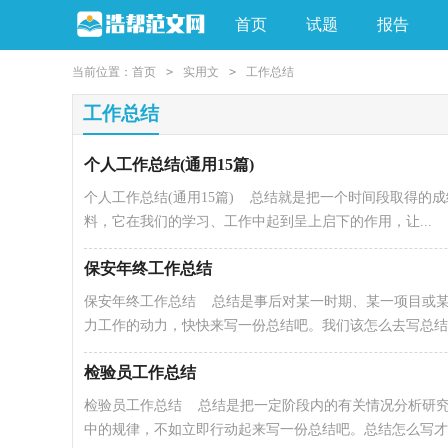
首页
试题
报告
当前位置：
首页
>
实用文
>
工作总结
工作总结
个人工作总结(通用15篇)
个人工作总结(通用15篇) 总结就是把一个时间段取得
料，它在我们的学习、工作中起到呈上启下的作用，让...
保安年终工作总结
保安年终工作总结 总结是事后对某一时期、某一项目或
力工作的动力，快快来写一份总结吧。我们该怎么去写总结..
检验员工作总结
检验员工作总结 总结是把一定阶段内的有关情况分析研
中的规律，不如立即行动起来写一份总结吧。总结怎么写才..