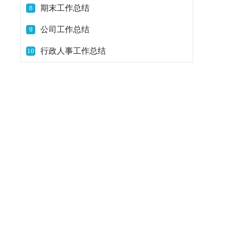
期末工作总结
8
公司工作总结
9
行政人事工作总结
10