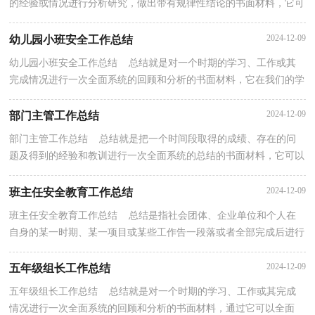
的经验或情况进行分析研究，做出带有规律性结论的书面材料，它可
以帮助我们总结以往思想，发扬成绩，因此我们需要回...
2024-12-09
幼儿园小班安全工作总结
幼儿园小班安全工作总结 总结就是对一个时期的学习、工作或其
完成情况进行一次全面系统的回顾和分析的书面材料，它在我们的学
习、工作中起到呈上启下的作用，不如静下心来好...
2024-12-09
部门主管工作总结
部门主管工作总结 总结就是把一个时间段取得的成绩、存在的问
题及得到的经验和教训进行一次全面系统的总结的书面材料，它可以
提升我们发现问题的能力，不妨让我们认真地完成...
2024-12-09
班主任安全教育工作总结
班主任安全教育工作总结 总结是指社会团体、企业单位和个人在
自身的某一时期、某一项目或某些工作告一段落或者全部完成后进行
回顾检查、分析评价，从而肯定成绩，得到经验，找...
2024-12-09
五年级组长工作总结
五年级组长工作总结 总结就是对一个时期的学习、工作或其完成
情况进行一次全面系统的回顾和分析的书面材料，通过它可以全面