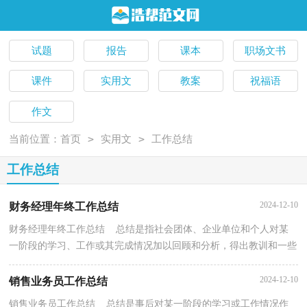
试题
报告
课本
职场文书
课件
实用文
教案
祝福语
作文
>
>
当前位置：
首页
实用文
工作总结
工作总结
2024-12-10
财务经理年终工作总结
财务经理年终工作总结 总结是指社会团体、企业单位和个人对某
一阶段的学习、工作或其完成情况加以回顾和分析，得出教训和一些
规律性认识的一种书面材料，它能帮我们理顺知识...
2024-12-10
销售业务员工作总结
销售业务员工作总结 总结是事后对某一阶段的学习或工作情况作