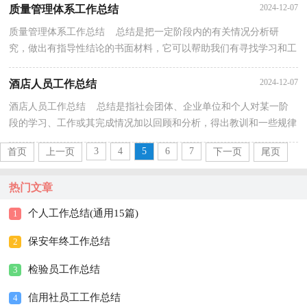
2024-12-07
质量管理体系工作总结
质量管理体系工作总结 总结是把一定阶段内的有关情况分析研
究，做出有指导性结论的书面材料，它可以帮助我们有寻找学习和工
作中的规律，不如静下心来好好写写总结吧。总结你想...
2024-12-07
酒店人员工作总结
酒店人员工作总结 总结是指社会团体、企业单位和个人对某一阶
段的学习、工作或其完成情况加以回顾和分析，得出教训和一些规律
性认识的一种书面材料，它可以给我们下一阶段的...
3
4
5
6
7
首页
上一页
下一页
尾页
热门文章
个人工作总结(通用15篇)
1
保安年终工作总结
2
检验员工作总结
3
信用社员工工作总结
4