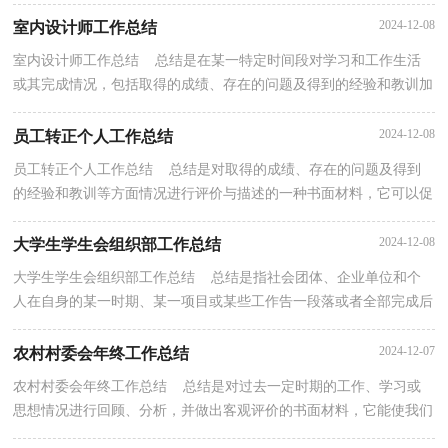
能力，因此，让我们写一份总结吧。总结怎么写才不...
2024-12-08
室内设计师工作总结
室内设计师工作总结 总结是在某一特定时间段对学习和工作生活
或其完成情况，包括取得的成绩、存在的问题及得到的经验和教训加
以回顾和分析的书面材料，写总结有利于我们学习...
2024-12-08
员工转正个人工作总结
员工转正个人工作总结 总结是对取得的成绩、存在的问题及得到
的经验和教训等方面情况进行评价与描述的一种书面材料，它可以促
使我们思考，因此，让我们写一份总结吧。总结怎么...
2024-12-08
大学生学生会组织部工作总结
大学生学生会组织部工作总结 总结是指社会团体、企业单位和个
人在自身的某一时期、某一项目或某些工作告一段落或者全部完成后
进行回顾检查、分析评价，从而肯定成绩，得到经...
2024-12-07
农村村委会年终工作总结
农村村委会年终工作总结 总结是对过去一定时期的工作、学习或
思想情况进行回顾、分析，并做出客观评价的书面材料，它能使我们
及时找出错误并改正，为此要我们写一份总结。如何...