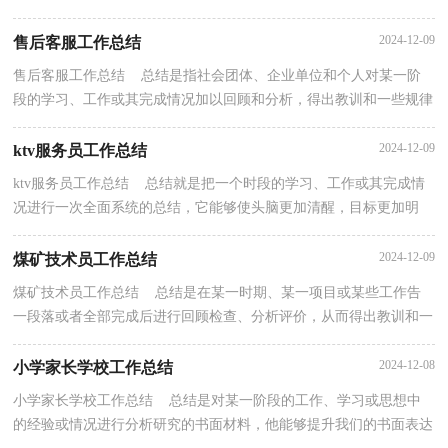
地、系统地了解以往的学习和工作情况，不如静下心...
2024-12-09
售后客服工作总结
售后客服工作总结 总结是指社会团体、企业单位和个人对某一阶
段的学习、工作或其完成情况加以回顾和分析，得出教训和一些规律
性认识的一种书面材料，它有助于我们寻找工作和...
2024-12-09
ktv服务员工作总结
ktv服务员工作总结 总结就是把一个时段的学习、工作或其完成情
况进行一次全面系统的总结，它能够使头脑更加清醒，目标更加明
确，不如静下心来好好写写总结吧。那么我们该怎么...
2024-12-09
煤矿技术员工作总结
煤矿技术员工作总结 总结是在某一时期、某一项目或某些工作告
一段落或者全部完成后进行回顾检查、分析评价，从而得出教训和一
些规律性认识的一种书面材料，通过它可以正确认...
2024-12-08
小学家长学校工作总结
小学家长学校工作总结 总结是对某一阶段的工作、学习或思想中
的经验或情况进行分析研究的书面材料，他能够提升我们的书面表达