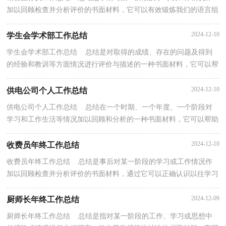
加以回顾检查并分析评价的书面材料，它可以有效锻炼我们的语言组
织能力，是时候写一份总结了。总结你想好怎么写...
2024-12-10
学生会学术部工作总结
学生会学术部工作总结 总结是对取得的成绩、存在的问题及得到
的经验和教训等方面情况进行评价与描述的一种书面材料，它可以帮
助我们总结以往思想，发扬成绩，让我们一起认真地...
2024-12-10
供电公司个人工作总结
供电公司个人工作总结 总结在一个时期、一个年度、一个阶段对
学习和工作生活等情况加以回顾和分析的一种书面材料，它可以帮助
我们总结以往思想，发扬成绩，因此好好准备一份总...
2024-12-10
收费员年终工作总结
收费员年终工作总结 总结是事后对某一阶段的学习或工作情况作
加以回顾检查并分析评价的书面材料，通过它可以正确认识以往学习
和工作中的优缺点，让我们抽出时间写写总结吧。...
2024-12-09
厨师长年终工作总结
厨师长年终工作总结 总结是指对某一阶段的工作、学习或思想中