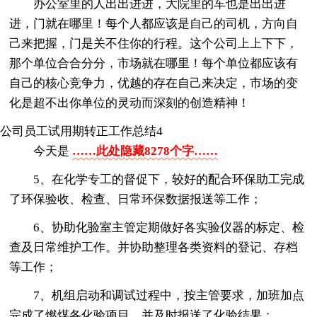
办公室里的人出出进进，大院里的车也是出出进
进，门就在哪里！每个人都应该是自己的司机，方向自
己来把握，门是关不住你的行程。这个公司上上下下，
那个单位合合分分，市场就在哪里！每个单位都应该有
自己的核心竞争力，优越的存在自己来决定，市场的变
化是超不出你单位的灵动而深刻的创造精神！
公司员工试用期转正工作总结4
今天是
……此处隐藏8278个字……
5、在化学专工的督促下，较好的配合环保助工完成
了环保验收、检查、日常环保数据报送等工作；
6、协助化验室主管定期做好各实验仪器的标定、检
查及日常维护工作。并协助整理各类资料的登记、存档
等工作；
7、机组启动和调试过程中，按主管要求，加班加点
完成了燃煤各化验项目，并及时报送了化验结果；