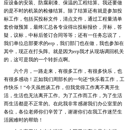
应设备的安装、防腐刷漆、保温的工程结算。我还要做
的是不时的机装的检修结算。除了结算还有就是参加投
标工作，包括买投标文件，清点文件，通过工程量清单
套价做预算，最终汇总各专业得出投标报价，开标，答
疑，议标，中标后签订合同等等；还有一任务忘说了，
我们单位总部要求的erp，我们部门也在做，我也参加在
其中，现正在打头阵。就是因为erp我才从现场调回机关
的，这可是我的一个转折点啊。
六个月，一路走来，有很多工作，有很多快乐，也
有很多感动！正如我们周部长的一句还“快乐着工作，工
作快乐！”今天虽然谈工作，但我觉得工作离不离开生
活，生活也无法离开工作。为了工作而工作，为了生活
而生活都是不正常的。在此我非常感谢我们办公室里的
各位，各位老师你们辛苦了，谢谢你们在我工作迷茫生
活困难时的帮助！