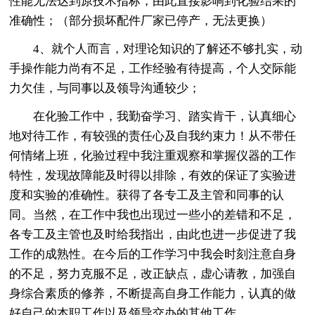
性能无法达到原技术指标，由此直接影响到化验结果的
准确性；（部分损坏配件厂家已停产，无法更换）
4、就个人而言，对理论知识的了解还不够扎实，动
手操作能力尚有不足，工作经验有待提高，个人交际能
力欠佳，与同事以及领导沟通较少；
在化验工作中，我勤奋学习、踏实肯干，认真细心
地对待工作，有较强的责任心及自我约束力！从不带任
何情绪上班，化验过程中我注重观察和掌握仪器的工作
特性，发现故障能及时得以排除，有效的保证了实验进
度和实验的准确性。获得了各专工及主管和同事的认
同。当然，在工作中我也出现过一些小的差错和不足，
各专工及主管也及时给我指出，由此也进一步促进了我
工作的成熟性。在今后的工作学习中我会时刻注意自身
的不足，努力克服不足，改正缺点，虚心请教，加强自
身综合素质的修养，不断提高自身工作能力，认真的做
好自己的本职工作以及领导交办的其他工作。