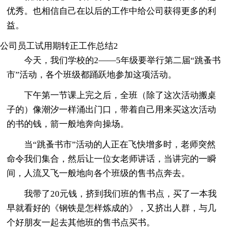
优秀。也相信自己在以后的工作中给公司获得更多的利
益。
公司员工试用期转正工作总结2
今天，我们学校的2——5年级要举行第二届“跳蚤书
市”活动，各个班级都踊跃地参加这项活动。
下午第一节课上完之后，全班（除了这次活动搬桌
子的）像潮汐一样涌出门口，带着自己用来买这次活动
的书的钱，箭一般地奔向操场。
当“跳蚤书市”活动的人正在飞快增多时，老师突然
命令我们集合，然后让一位女老师讲话，当讲完的一瞬
间，人流又飞一般地向各个班级的售书点奔去。
我带了20元钱，挤到我们班的售书点，买了一本我
早就看好的《钢铁是怎样炼成的》，又挤出人群，与几
个好朋友一起去其他班的售书点买书。