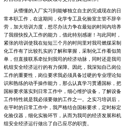
从懵懂的入厂实习到能够独立自主的完成现在的日
常本职工作，在这期间，化学专工及化验室主管不辞辛
劳，加大培训力度，想尽办法力争在最短的时间内培养
了我很快投入工作的能力，借此特别感谢！与此同时，
紧张的培训使我在短短三个月的时间里对我司燃煤采制
化工作有了比较扎实的了解和掌握，采制化工作看似简
单，但直接联系牵扯到我司的经济动脉，同时还是我司
机组安全经济运行的有力保障。因此，我深知自己岗位
工作的重要性，岗位要求我必须具备过硬的专业理论知
识和熟练的动手操作能力，那么认真学习贯通国标，把
国标要求落实到日常工作中，细心维护设备，了解设备
工作特性就是我必须要做的工作之一。之实习培训后，
在平时的日常工作中，我严格结合国标要求，定时标定
化验仪器，细化实验环节，从而为我司的经济发展和机
组安全经济运行做出了自己应尽的职责。