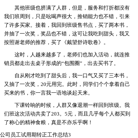
其他班级也挤满了人群，但是，服务和打折都没有
我们班周到，只是吆喝声很大，推销能力也不错，引来
了许多买家。接着，我回到班级售书点，买了两本书，
并抽了一次奖，奖品也不错，这可让我吃到甜头，我又
按照谢老师的推荐，买了《戴望舒诗歌卷》。
这时，人越来越多了，老师们也加入活动，就连推
销员都走出去桌子形成的“包围圈”，出去买书了。
自从刚才吃到了甜头后，我一口气又买了三本书，
又抽了一次奖，20元用完。此时，同学们个个拿着自己
买来的书，你一言我一语地谈起天来。
下课铃响的时候，人群又像退潮一样回到班级。我
们班这次活动共卖了203。5元，而且几乎每个人都买到
了称心的精神食粮，真是不亦乐乎啊！
公司员工试用期转正工作总结3