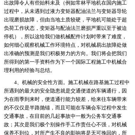
出故障令人有些始料未及（例如常林平地机在国内施工
过程中，从未遇到过液力变矩器配油法兰与变矩器导轮
出现磨损故障，但由当地土质较硬，平地机可能处于超
负荷工作状态，变矩器与配油法兰磨损严重以至于被迫
停机），所以这给我们做机械配件计划时带来了难度，
如何细心观察机械工作环境特点，对机械易出故障处做
出准确的预测是我们积极努力的方向。我们将会把我们
所得到的第一手资料作为下一个国际工程施工中机械合
理利用的经验与总结。
4、机械的安全性方面。施工机械在路基施工过程中
所遇到的最大的安全隐患就是交通便道的车辆通行，因
为在雨季到来时，便道通行能力较差，给来往车辆带来
的不仅仅是半路抛锚，而且可能在车辆会车过程中发生
交通事故，在目前的几起事故中一般为公务车交通事
故；其次是我们极个别操作手工作责任心不强，对机械
保养不到位，对所产生不良的影响将是无可挽回的，所