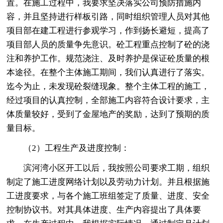
置。在施工过程中，我要求坚决落实公司预防措施内
容，并且坚持进行样板引路，同时组织管理人员对其他
项目部在建工程进行参观学习，作到扬长避短，提高了
项目部人员的质量争先意识。砼工程重点控制了砼的浇
注和养护工作。规范浇注、及时养护是保证砼质量的根
本途径。在整个主体施工期间，我们认真进行了落实。
迄今为止，未发现砼裂缝现象。整个主体工程的施工，
经过项目的认真控制，全部施工内容符合设计要求，主
体质量较好，受到了金屋地产的奖励，达到了预期的质
量目标。
（2）工程生产及进度控制：
滨河湾小区开工以后，我按照公司要求工期，组织
制定了施工进度网络计划以及劳动力计划。并且根据施
工进度要求，与各个施工班组签定了质量、进度、安全
控制协议书。对其具体进度、生产内容提出了具体要