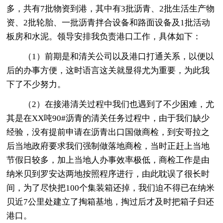
多，共有7批物资到港，其中有3批沥青、2批生活生产物
资、2批轮胎、一批沥青拌合设备和路面设备及1批活动
板房和水泥。领导安排我负责港口工作，具体如下：
（1）前期是和清关公司以及港口打通关系，以便以
后的办事方便，这时语言这关就显得尤为重要，为此我
下了不少努力。
（2）在接港清关过程中我们也遇到了不少困难，尤
其是在XX吨90#沥青的清关任务过程中，由于我们缺少
经验，没有提前申请在沥青出口国做商检，到安哥拉之
后当地政府要求我们强制做落地商检，当时正赶上当地
节假日较多，加上当地人办事效率极低，商检工作是由
纳米贝到罗安达两地按照程序进行，由此耽误了很长时
间，为了尽快把100个集装箱还掉，我们迫不得已在纳米
贝近7公里处建立了掏箱基地，掏过后才及时把箱子归还
港口。