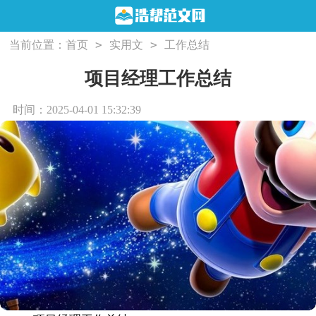
>
>
当前位置：
首页
实用文
工作总结
项目经理工作总结
时间：2025-04-01 15:32:39