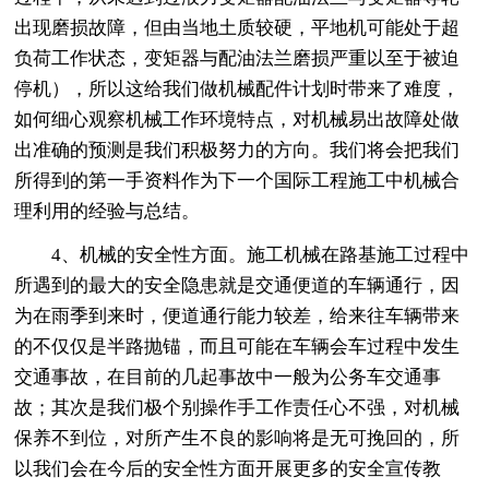
出现磨损故障，但由当地土质较硬，平地机可能处于超
负荷工作状态，变矩器与配油法兰磨损严重以至于被迫
停机），所以这给我们做机械配件计划时带来了难度，
如何细心观察机械工作环境特点，对机械易出故障处做
出准确的预测是我们积极努力的方向。我们将会把我们
所得到的第一手资料作为下一个国际工程施工中机械合
理利用的经验与总结。
4、机械的安全性方面。施工机械在路基施工过程中
所遇到的最大的安全隐患就是交通便道的车辆通行，因
为在雨季到来时，便道通行能力较差，给来往车辆带来
的不仅仅是半路抛锚，而且可能在车辆会车过程中发生
交通事故，在目前的几起事故中一般为公务车交通事
故；其次是我们极个别操作手工作责任心不强，对机械
保养不到位，对所产生不良的影响将是无可挽回的，所
以我们会在今后的安全性方面开展更多的安全宣传教