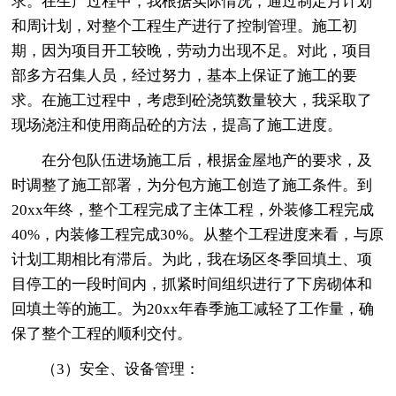
求。在生产过程中，我根据实际情况，通过制定月计划
和周计划，对整个工程生产进行了控制管理。施工初
期，因为项目开工较晚，劳动力出现不足。对此，项目
部多方召集人员，经过努力，基本上保证了施工的要
求。在施工过程中，考虑到砼浇筑数量较大，我采取了
现场浇注和使用商品砼的方法，提高了施工进度。
在分包队伍进场施工后，根据金屋地产的要求，及
时调整了施工部署，为分包方施工创造了施工条件。到
20xx年终，整个工程完成了主体工程，外装修工程完成
40%，内装修工程完成30%。从整个工程进度来看，与原
计划工期相比有滞后。为此，我在场区冬季回填土、项
目停工的一段时间内，抓紧时间组织进行了下房砌体和
回填土等的施工。为20xx年春季施工减轻了工作量，确
保了整个工程的顺利交付。
（3）安全、设备管理：