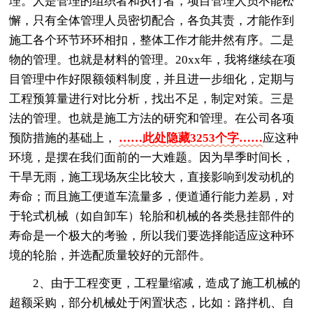
理。人是管理的组织者和执行者，项目管理人员不能松
懈，只有全体管理人员密切配合，各负其责，才能作到
施工各个环节环环相扣，整体工作才能井然有序。二是
物的管理。也就是材料的管理。20xx年，我将继续在项
目管理中作好限额领料制度，并且进一步细化，定期与
工程预算量进行对比分析，找出不足，制定对策。三是
法的管理。也就是施工方法的研究和管理。在公司各项
预防措施的基础上，
……此处隐藏3253个字……
应这种
环境，是摆在我们面前的一大难题。因为旱季时间长，
干旱无雨，施工现场灰尘比较大，直接影响到发动机的
寿命；而且施工便道车流量多，便道通行能力差易，对
于轮式机械（如自卸车）轮胎和机械的各类悬挂部件的
寿命是一个极大的考验，所以我们要选择能适应这种环
境的轮胎，并选配质量较好的元部件。
2、由于工程变更，工程量缩减，造成了施工机械的
超额采购，部分机械处于闲置状态，比如：路拌机、自