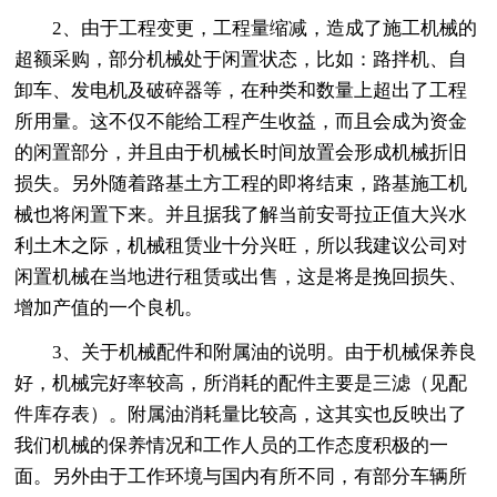
2、由于工程变更，工程量缩减，造成了施工机械的
超额采购，部分机械处于闲置状态，比如：路拌机、自
卸车、发电机及破碎器等，在种类和数量上超出了工程
所用量。这不仅不能给工程产生收益，而且会成为资金
的闲置部分，并且由于机械长时间放置会形成机械折旧
损失。另外随着路基土方工程的即将结束，路基施工机
械也将闲置下来。并且据我了解当前安哥拉正值大兴水
利土木之际，机械租赁业十分兴旺，所以我建议公司对
闲置机械在当地进行租赁或出售，这是将是挽回损失、
增加产值的一个良机。
3、关于机械配件和附属油的说明。由于机械保养良
好，机械完好率较高，所消耗的配件主要是三滤（见配
件库存表）。附属油消耗量比较高，这其实也反映出了
我们机械的保养情况和工作人员的工作态度积极的一
面。另外由于工作环境与国内有所不同，有部分车辆所