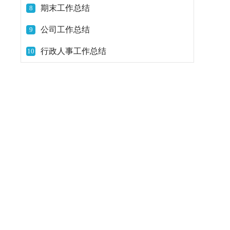
期末工作总结
8
公司工作总结
9
行政人事工作总结
10