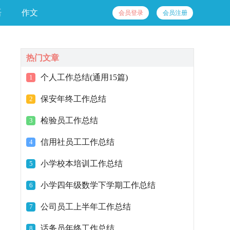
语
作文
会员登录
会员注册
热门文章
个人工作总结(通用15篇)
1
保安年终工作总结
2
检验员工作总结
3
信用社员工工作总结
4
小学校本培训工作总结
5
小学四年级数学下学期工作总结
6
公司员工上半年工作总结
7
话务员年终工作总结
8