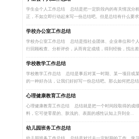
学生会个人工作总结 总结是把一定阶段内的有关情况分
正，不如立即行动起来写一份总结吧。但是总结有什么要求..
学校办公室工作总结
学校办公室工作总结 总结是指社会团体、企业单位和个
行回顾检查、分析评价，从而肯定成绩，得到经验，找出差..
学校教学工作总结
学校教学工作总结 总结是事后对某一时期、某一项目或
的一种好办法，让我们好好写一份总结吧。那么如何把总结..
心理健康教育工作总结
心理健康教育工作总结 总结就是把一个时间段取得的成
料，它可使零星的、肤浅的、表面的感性认知上升到全...
幼儿园班务工作总结
幼儿园班务工作总结 总结是对过去一定时期的工作、学