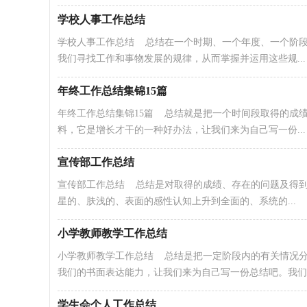
学校人事工作总结
学校人事工作总结 总结在一个时期、一个年度、一个阶
我们寻找工作和事物发展的规律，从而掌握并运用这些规...
年终工作总结集锦15篇
年终工作总结集锦15篇 总结就是把一个时间段取得的成
料，它是增长才干的一种好办法，让我们来为自己写一份...
宣传部工作总结
宣传部工作总结 总结是对取得的成绩、存在的问题及得
星的、肤浅的、表面的感性认知上升到全面的、系统的...
小学教师教学工作总结
小学教师教学工作总结 总结是把一定阶段内的有关情况
我们的书面表达能力，让我们来为自己写一份总结吧。我们..
学生会个人工作总结