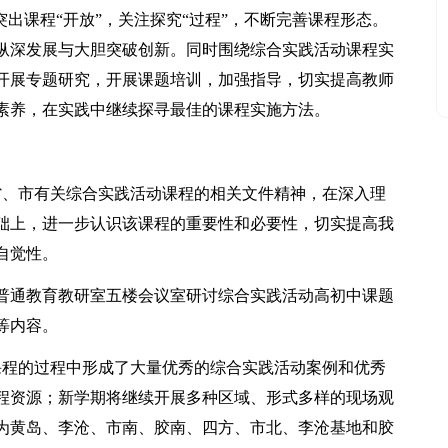
突出课程“开放”，关注探究“过程”，不断完善课程形态。
纵深发展与大胆突破创新。同时围绕综合实践活动课程实
开展专题研究，开展课题培训，加强指导，切实提高教师
素养，在实践中继续探寻最佳的课程实施方法。
省、市有关综合实践活动课程的相关文件精神，在深入理
础上，进一步认识该课程的重要性和必要性，切实提高我
自觉性。
岛市普通教育教研室五楼会议室研讨综合实践活动高初中课题
等内容。
课程的过程中形成了大量优秀的综合实践活动案例和优秀
程资源；新学期将继续开展多种区域、形式多样的现场观
为黄岛、李沧、市南、胶南、四方、市北、李沧基地和胶