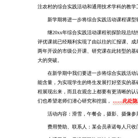
注农村的综合实践活动和通用技术学科的教学
新学期将进一步将综合实践活动课程课型
继20xx年综合实践活动课程初探阶段总结
评优课就已经顺利实现了由以往的汇报课、成
两年开设的市级公开课、研究课在此转型的基
大的突破。
在新学期中我们要进一步将综合实践活动
能含量，为实现学生的终生发展打好坚实的基
程展现出来，而且在观念上都要有更清晰的认
们也希望老师们潜心研究和挖掘，
……此处隐藏
活动内容：滑雪，午餐会，摄影、摄像参
费用赞助、联系人：某会员承诺每人只收门