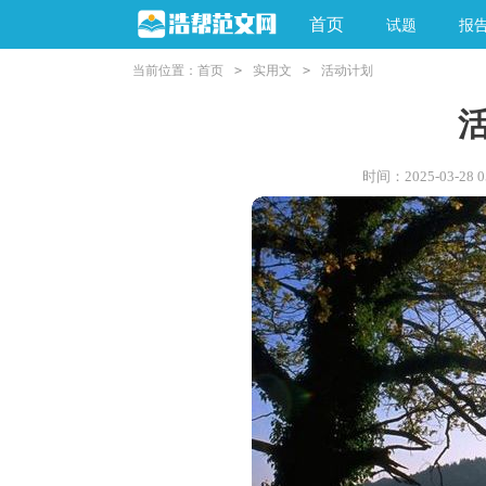
首页
试题
报
当前位置：
首页
>
实用文
>
活动计划
时间：2025-03-28 05