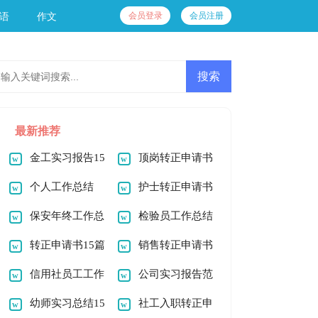
会员登录
会员注册
语
作文
最新推荐
金工实习报告15
顶岗转正申请书
篇
个人工作总结
护士转正申请书
(通用15篇)
保安年终工作总
检验员工作总结
结
转正申请书15篇
销售转正申请书
信用社员工工作
公司实习报告范
总结
幼师实习总结15
文汇总10篇
社工入职转正申