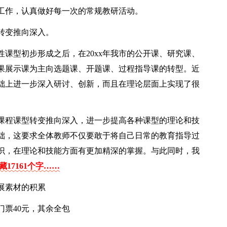
工作，认真做好每一次的常规教研活动。
转变推向深入。
性课型初步形成之后，在20xx年我市的公开课、研究课、
果展示课为主向选题课、开题课、过程指导课的转型。近
础上进一步深入研讨、创新，而且在理论层面上实现了很
课程课型转变推向深入，进一步提高各种课型的理论和技
础，这要求全体教师不仅要敢于将自己日常的教育指导过
识，在理论和技能方面有更加精深的掌握。与此同时，我
17161个字……
展素材的积累
票40元，其余全包