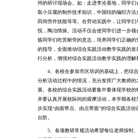
州的研讨现场会。如：走进李沧基地，同学们
取小豆腐的制作技术知识，中国结的编织方法
田间劳作技能等等。在劳动实践中，让同学们
悦，陶冶情操。活动不仅会使同学们进一步领
炼同学们吃苦耐劳的意志，培养同学们正确的
的指导，全面推动综合实践活动教学实践的发
行分析，增强对综合实践活动教学实践的理解
4、各校在参加市区培训的基础上，把综
分析活动过程中的情况，充分发挥广大教师的
展。各校的综合实践活动要集中要体现学校的
并要认真开展校际间的观摩活动，本学期各校
步实现“由面带点、由点带面”的综合实践活
台阶。
5、各项教研常规活动希望每位老师按时