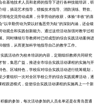
会在基地技术人员和老师的指导下进行各种技能培训，听
介绍，插花艺术指导，猎狐技术指导、消防演练、野炊、
尽情地交流劳动成果，分享劳动的收获，体验“丰收”的喜
会“以辛勤劳动为荣以好逸恶劳为耻”的深刻内涵，还会锻
劳动观念和实践创新能力。通过这些活动加强对教学过程
展。同时继续引导教师对已经成型的综合实践活动案例进
和领悟，从而更加科学地指导自己的教学工作。
合实践活动作为校本培训的内容，定期组织教师共同研究
才智，集思广益，推进全市综合实践活动课程的实施与开
特色、区域特色，学校应对综合实践活动进行统筹规划，
至少要组织一次对全区学校公开的综合实践观摩活动，逐
动课程跟进模式，促使综合实践活动课程的实施再上一个新
、积极的参加，每次活动参加的人员名单还是在青岛普通