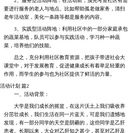
2、服务型活动阵地：在活动前，预先考查社区有需
要进行服务的老人与地点。比如帮助孤老做家务，清扫
老年活动室，美化一条路等都是服务的内容。
3、实践型活动阵地：利用社区中的一部分家庭承包
的蔬菜基地，队员可以参与实践活动，学习种一种蔬
菜，培养他们的技能。
总之，充分利用社区教育资源，把孩子带进社会大
课堂中，对于发展教育，促进健康成长有着举足轻重的
作用，而学生的参与也为社区提供了鲜活的力量。
活动计划 篇2
一、活动背景：
大学是我们成长的摇篮，在这片沃土上我们吸收养
分茁壮成长，我们生活在同一片蓝天，可是我们遗憾地
发现，有一部分同学的天空是阴霾的，这些同学是乙肝
患者。长期以来，大众对乙肝知之甚少，甚至对乙肝及