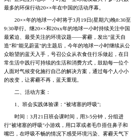
最多的环保行动20××年在中国的活动序幕。
20××年的地球一小时将于3月19日(星期六)晚8:30至
9:30举行。继20××和20xx年的地球一小时持续关注中国
最紧迫、最受关注的环境议题――雾霾，发出"蓝天自
造"和"能见蔚蓝"的主题后，今年的地球一小时继续从公
众盼望的蓝天入手，号召公众从衣食住行乐做起，在日
常生活中践行可持续的生活和消费方式，鼓励每一位个
人面对气候变化施行自己的解决方案，通过每个人小小
的改变，让雾霾不再，蓝天重现。
二、活动方案：
1、班会实践体验课："被堵塞的呼吸";
时间：3月21日班会课时间，用3-5分钟，分组进
行"被堵塞的呼吸"小游戏，用口罩或者毛巾捂住鼻子和
嘴巴，在呼吸不畅的情况下感受环境污染、雾霾天气下