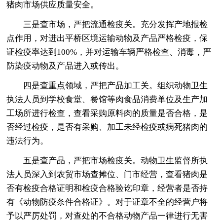
猪肉市场供应质量安全。
三是查市场，严把流通检疫关。充分发挥产地报检
点作用，对进出平桥区境运输动物及产品严格检疫，保
证检疫率达到100%，并对运输车辆严格检查、消毒，严
防染疫动物及产品进入或传出。
四是查重点领域，严把产品加工关。组织动物卫生
执法人员到学校食堂、餐馆等肉食品消费单位及生产加
工场所进行检查，查看采购原料肉的质量是否合格，是
否经过检疫，是否有采购、加工未经检疫或病死猪肉的
违法行为。
五是查产品，严把市场检疫关。动物卫生监督所执
法人员深入到农贸市场查摊位、门市经营，查看猪肉是
否有检疫合格证明和检疫合格验讫印章，经营者是否持
有《动物防疫条件合格证》。对于证章不全的经营户将
予以严厉处罚，对查处的不合格动物产品一律进行无害