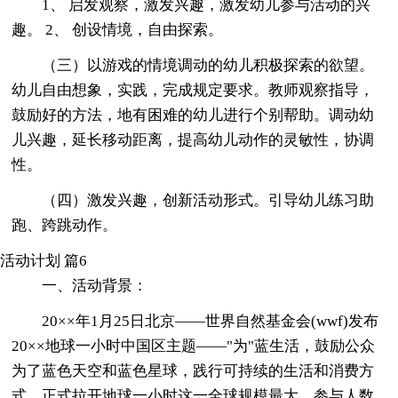
1、 启发观察，激发兴趣，激发幼儿参与活动的兴
趣。 2、 创设情境，自由探索。
（三）以游戏的情境调动的幼儿积极探索的欲望。
幼儿自由想象，实践，完成规定要求。教师观察指导，
鼓励好的方法，地有困难的幼儿进行个别帮助。调动幼
儿兴趣，延长移动距离，提高幼儿动作的灵敏性，协调
性。
（四）激发兴趣，创新活动形式。引导幼儿练习助
跑、跨跳动作。
活动计划 篇6
一、活动背景：
20××年1月25日北京――世界自然基金会(wwf)发布
20××地球一小时中国区主题――"为"蓝生活，鼓励公众
为了蓝色天空和蓝色星球，践行可持续的生活和消费方
式。正式拉开地球一小时这一全球规模最大，参与人数