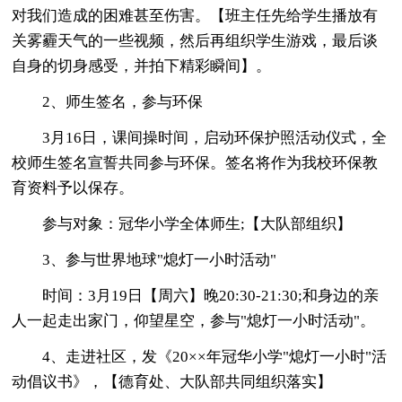
对我们造成的困难甚至伤害。【班主任先给学生播放有
关雾霾天气的一些视频，然后再组织学生游戏，最后谈
自身的切身感受，并拍下精彩瞬间】。
2、师生签名，参与环保
3月16日，课间操时间，启动环保护照活动仪式，全
校师生签名宣誓共同参与环保。签名将作为我校环保教
育资料予以保存。
参与对象：冠华小学全体师生;【大队部组织】
3、参与世界地球"熄灯一小时活动"
时间：3月19日【周六】晚20:30-21:30;和身边的亲
人一起走出家门，仰望星空，参与"熄灯一小时活动"。
4、走进社区，发《20××年冠华小学"熄灯一小时"活
动倡议书》，【德育处、大队部共同组织落实】