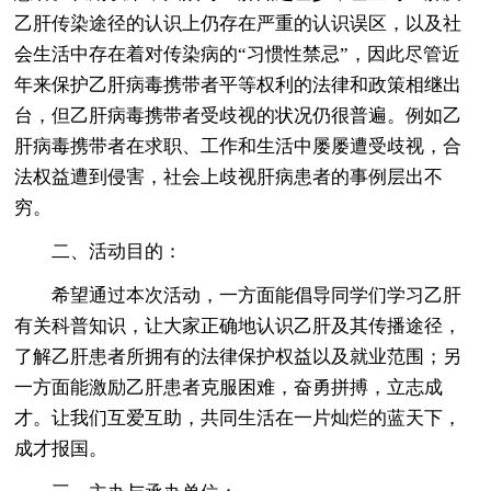
乙肝传染途径的认识上仍存在严重的认识误区，以及社
会生活中存在着对传染病的“习惯性禁忌”，因此尽管近
年来保护乙肝病毒携带者平等权利的法律和政策相继出
台，但乙肝病毒携带者受歧视的状况仍很普遍。例如乙
肝病毒携带者在求职、工作和生活中屡屡遭受歧视，合
法权益遭到侵害，社会上歧视肝病患者的事例层出不
穷。
二、活动目的：
希望通过本次活动，一方面能倡导同学们学习乙肝
有关科普知识，让大家正确地认识乙肝及其传播途径，
了解乙肝患者所拥有的法律保护权益以及就业范围；另
一方面能激励乙肝患者克服困难，奋勇拼搏，立志成
才。让我们互爱互助，共同生活在一片灿烂的蓝天下，
成才报国。