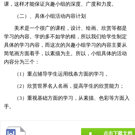
课，这样才能保证兴趣小组的深度、广度和力度。
（二）、具体小组活动内容计划
美术是一个很广的课程，设计、绘画、欣赏等都是
学习的内容。学的多不如学的精，所以我们给学生制定
具体的学习内容，而这次的兴趣小组学习的内容主要从
简笔画方面着手，以素描为主。所以，小组具体的活动
内容分为三个：
（1）重点辅导学生运用线条方面的学习，
（2）欣赏世界名人名画，提高学生的欣赏能力；
（3）重视基础方面的学习，从素描、色彩等方面入
手。
点击下载文档