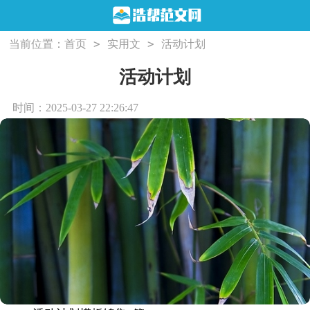
>
>
当前位置：
首页
实用文
活动计划
活动计划
时间：2025-03-27 22:26:47