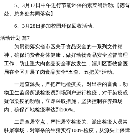
5、3月17日中午进行节能环保的素菜餐活动;【德育
处、总务处共同落实】
6、3月28日参加校园环保回收活动。
活动计划 篇7
为贯彻落实省市区关于食品安全的一系列文件精
神，确保消费者身体健康，做好动物食品安全监督管理
工作，防止重大肉食品安全事故发生，淄川区畜牧兽医
局在全区开展了肉食品安全“五查、五把关”活动。
一是查源头，严把产地检疫关。对出栏的畜禽，动
物卫生监督所派检疫员到场到户进行检疫，对于染疫或
疑似染疫的动物，立即采取措施，坚决控制在养殖场
内，确保产地检疫率达到100%。
二是查屠宰点，严把屠宰检疫关。派出检疫人员常
驻屠宰场，对宰杀的生猪实行100%检疫，从源头上保障