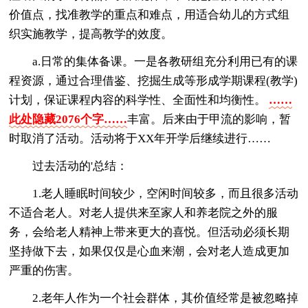
价值点，找准教学的重点和难点，用适合幼儿的方式组
织实施教学，提高教学的效度。
a.日常的集体备课。一是各教研组充分利用已有的课
程资源，通过合理借鉴、挖掘生成等形成学期课程(教学)
计划，保证课程内容的科学性、全面性和均衡性。
……
此处隐藏2076个字……
丰富。后来由于甲流的影响，暂
时取消了活动。活动将于XX年开学后继续进行……
过去活动的'总结：
1.老人睡眠时间较少，空闲时间较多，而且很多活动
不适合老人。对老人提供来至家人和养老院之外的服
务，会给老人精神上带来更大的喜悦。但活动必须长期
坚持做下去，如果仅仅是心血来潮，会对老人造成更加
严重的伤害。
2.老年人作为一个社会群体，其价值经常是被忽略掉