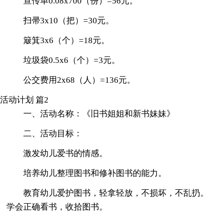
宣传单0.08x700（份）=56元。
扫帚3x10（把）=30元。
簸箕3x6（个）=18元。
垃圾袋0.5x6（个）=3元。
公交费用2x68（人）=136元。
活动计划 篇2
一、活动名称：《旧书姐姐和新书妹妹》
二、活动目标：
激发幼儿爱书的情感。
培养幼儿整理图书和修补图书的能力。
教育幼儿爱护图书，轻拿轻放，不损坏，不乱扔。
学会正确看书，收拾图书。