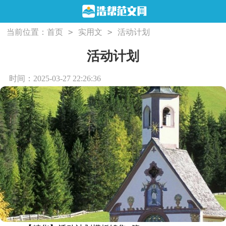
>
>
当前位置：
首页
实用文
活动计划
活动计划
时间：2025-03-27 22:26:36