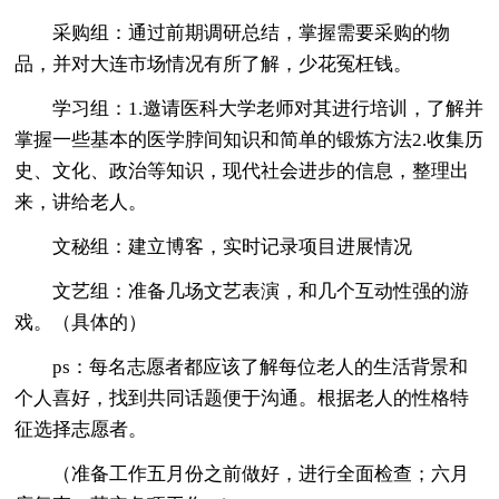
采购组：通过前期调研总结，掌握需要采购的物
品，并对大连市场情况有所了解，少花冤枉钱。
学习组：1.邀请医科大学老师对其进行培训，了解并
掌握一些基本的医学脖间知识和简单的锻炼方法2.收集历
史、文化、政治等知识，现代社会进步的信息，整理出
来，讲给老人。
文秘组：建立博客，实时记录项目进展情况
文艺组：准备几场文艺表演，和几个互动性强的游
戏。（具体的）
ps：每名志愿者都应该了解每位老人的生活背景和
个人喜好，找到共同话题便于沟通。根据老人的性格特
征选择志愿者。
（准备工作五月份之前做好，进行全面检查；六月