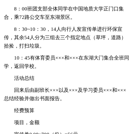
8：00班团支部全体同学在中国地质大学正门口集
合，乘72路公交车至东湖景区。
8：30~10：30，14人向行人发宣传单进行环保宣
传，其余54人分为三组去三个指定地点（草坪，道路）
拾捡，打扫垃圾。
10：45有体育委员×××和×××在东湖大门集合全班同
学，返回学校。
活动总结
回来后由副班长×××以及×××及学习委员×××和×××
总结经验并做出书面报告。
经费预算
项目，金额